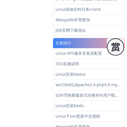
Linux添加定时任务crond
Mongodb常用查询
JDK官网下载地址
文章排行
Linux NFS服务安装及配置
SSO实施说明
Linux安装Nexus
win7(64位)Apache2.4-php5.6-mysql5.6环境安装
比特币病毒爆发式传播并向用户勒索赎金
Linux安装Redis
Linux下svn更新中文报错
Mongodb常用查询