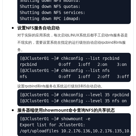
Shutting down NFS mountd:                       
Shutting down NFS quotas:                       
Shutting down NFS services:                     
Shutting down RPC idmapd:                      
设置NFS服务自动启动
对于实际的应用系统，每次启动LINUX系统后都手工启动nfs服务器是
不现实的，需要设置系统在指定的运行级别自动启动rpcbind和nfs服
务。
[@JCluster01 ~]# chkconfig --list rpcbind

rpcbind        	0:off	1:off	2:on	3:on	4:on	5:on	6:off

[@JCluster01 ~]# chkconfig --list nfs

设置rpcbind和nfs服务在系统运行级别3和5自动启动。
[@JCluster01 ~]# chkconfig --level 35 rpcbind on
[@JCluster01 ~]# chkconfig --level 35 nfs on
服务器端使用showmount命令查询NFS的共享状态
[@JCluster01 ~]# showmount -e

Export list for JCluster01:

/opt/uploadfiles 10.2.176.136,10.2.176.135,10.2