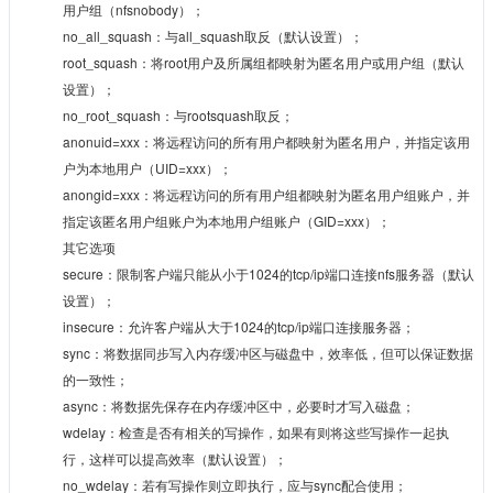
用户组（nfsnobody）；
no_all_squash：与all_squash取反（默认设置）；
root_squash：将root用户及所属组都映射为匿名用户或用户组（默认
设置）；
no_root_squash：与rootsquash取反；
anonuid=xxx：将远程访问的所有用户都映射为匿名用户，并指定该用
户为本地用户（UID=xxx）；
anongid=xxx：将远程访问的所有用户组都映射为匿名用户组账户，并
指定该匿名用户组账户为本地用户组账户（GID=xxx）；
其它选项
secure：限制客户端只能从小于1024的tcp/ip端口连接nfs服务器（默认
设置）；
insecure：允许客户端从大于1024的tcp/ip端口连接服务器；
sync：将数据同步写入内存缓冲区与磁盘中，效率低，但可以保证数据
的一致性；
async：将数据先保存在内存缓冲区中，必要时才写入磁盘；
wdelay：检查是否有相关的写操作，如果有则将这些写操作一起执
行，这样可以提高效率（默认设置）；
no_wdelay：若有写操作则立即执行，应与sync配合使用；