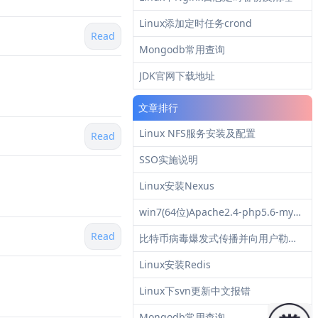
Linux添加定时任务crond
Read
Mongodb常用查询
JDK官网下载地址
文章排行
Linux NFS服务安装及配置
Read
SSO实施说明
Linux安装Nexus
win7(64位)Apache2.4-php5.6-mysql5.6环境安装
Read
比特币病毒爆发式传播并向用户勒索赎金
Linux安装Redis
Linux下svn更新中文报错
Mongodb常用查询