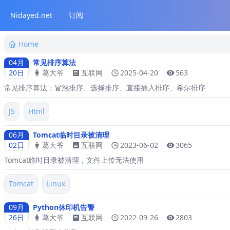
Nidayed.net
订阅
Home
04月
常见排序算法
20日
葛大爷
互联网
2025-04-20
563
常见排序算法：冒泡排序、选择排序、直接插入排序、希尔排序
JS
Html
06月
Tomcat临时目录被清理
02日
葛大爷
互联网
2023-06-02
3065
Tomcat临时目录被清理，文件上传无法使用
Tomcat
Linux
09月
Python休印机告警
26日
葛大爷
互联网
2022-09-26
2803