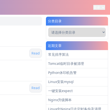
登录
分类目录
近期文章
Read
常见排序算法
Tomcat临时目录被清理
Python休印机告警
Linux安装mysql
Read
一键安装expect
Nginx升级脚本
Linux中Nginx日志定时备份及清理